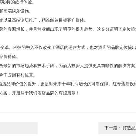
其独特的旅行体验。
和高端娱乐设施。
销以及高端论坛推广，精准触达目标客户群体。
著的客源增长，并且营业额出现了明显的提升趋势。这充分证明了定位策
深刻变革。科技的融入不仅改变了酒店的运营方式，也对酒店的品牌定位提
品牌价值。
合最新的市场趋势和技术手段，为酒店投资人提供更具前瞻性的解决方案
争中占据有利位置。
对酒店品牌价值的提升，更是对未来十年利润增长的可靠保障。红专酒店设
方案，开启属于我们酒店品牌的辉煌篇章！
下一篇：
打造品