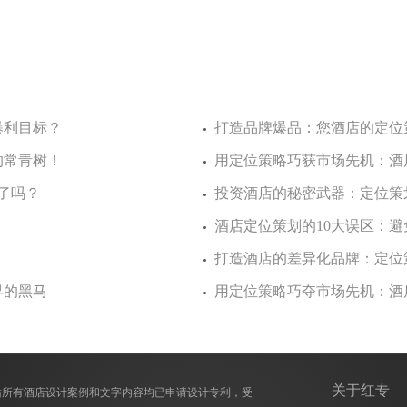
暴利目标？
打造品牌爆品：您酒店的定位
的常青树！
用定位策略巧获市场先机：酒
了吗？
投资酒店的秘密武器：定位策
酒店定位策划的10大误区：
！
打造酒店的差异化品牌：定位
界的黑马
用定位策略巧夺市场先机：酒
关于红专
站所有酒店设计案例和文字内容均已申请设计专利，受