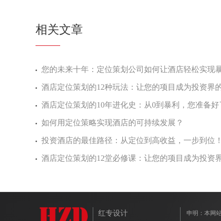
相关文章
您的未来十年：定位策划公司如何让酒店轻松实现
酒店定位策划的12种玩法：让您的项目成为投资界
酒店定位策划的10年进化史：从0到暴利，您准备好
如何用定位策略实现酒店的可持续发展？
投资酒店的最佳路径：从定位到高收益，一步到位
酒店定位策划的12堂必修课：让您的项目成为投资
红专设计
申明：本网