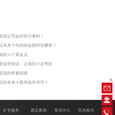
策划公司如何助力暴利！
店未来十年的收益密码在哪里？
划的12个黄金点
避免这些错误，让项目少走弯路
策划的终极指南
店的未来十载将如何书写？
红专服务
酒店案例
资讯中心
其他相关