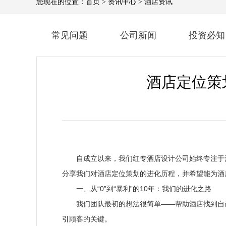
您现在的位置：
首页
>
资讯中心
>
酒店资讯
常见问题
公司新闻
投资必知
酒店定位策
自成立以来，我们红专酒店设计公司始终专注于
分享我们对酒店定位策划的进化历程，并希望能为酒
一、从“0”到“暴利”的10年：我们的进化之路
我们团队最初的想法很简单——帮助酒店找到自
引顾客的关键。