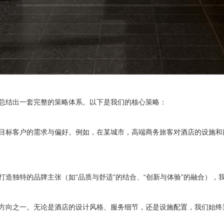
总结出一套完整的策略体系。以下是我们的核心策略：
目标客户的需求与偏好。例如，在某城市，高端商务旅客对酒店的设施和
打造独特的品牌主张（如“品质与舒适”的结合、“创新与体验”的融合），
方向之一。无论是酒店的设计风格、服务细节，还是设施配置，我们始终