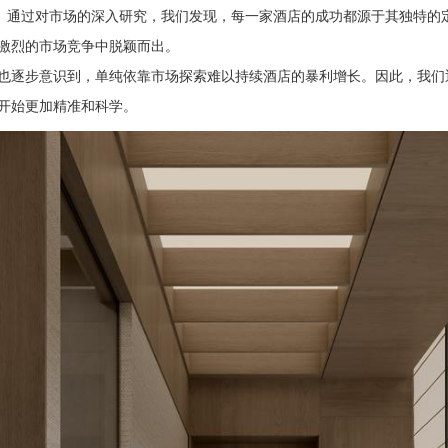
”。通过对市场的深入研究，我们发现，每一家酒店的成功都源于其独特的
激烈的市场竞争中脱颖而出。
也逐步意识到，单纯依靠市场探索难以持续酒店的暴利增长。因此，我们迎
开始更加精准和科学。