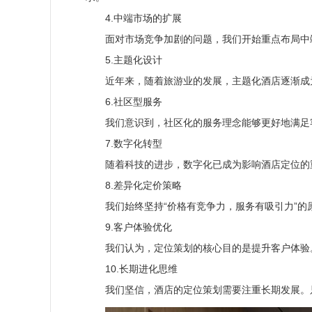
4.中端市场的扩展
面对市场竞争加剧的问题，我们开始重点布局中
5.主题化设计
近年来，随着旅游业的发展，主题化酒店逐渐成
6.社区型服务
我们意识到，社区化的服务理念能够更好地满足
7.数字化转型
随着科技的进步，数字化已成为影响酒店定位的
8.差异化定价策略
我们始终坚持“价格有竞争力，服务有吸引力”
9.客户体验优化
我们认为，定位策划的核心目的是提升客户体验
10.长期进化思维
我们坚信，酒店的定位策划需要注重长期发展。