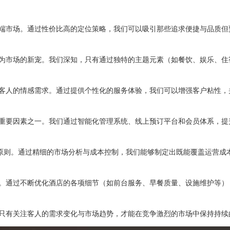
端市场。通过性价比高的定位策略，我们可以吸引那些追求便捷与品质但
为市场的新宠。我们深知，只有通过独特的主题元素（如餐饮、娱乐、住
客人的情感需求。通过提供个性化的服务体验，我们可以增强客户粘性，
重要因素之一。我们通过智能化管理系统、线上预订平台和会员体系，提
的原则。通过精细的市场分析与成本控制，我们能够制定出既能覆盖运营成
。通过不断优化酒店的各项细节（如前台服务、早餐质量、设施维护等），
只有关注客人的需求变化与市场趋势，才能在竞争激烈的市场中保持持续