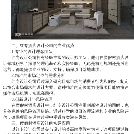
二、红专酒店设计公司的专业优势
1.专业的设计理念团队
红专设计公司拥有经验丰富的设计师团队，他们在度假村酒店设
计领域积累了深厚的理论基础和实操经验。无论是前期规划还是后期
运营，都能提供专业的设计支持，确保项目落地成功。
2.精准的市场定位与需求分析
红专设计公司通过深入研究目标市场的消费者行为和偏好，制定
出符合市场需求的设计方案。这种精准的定位能力使得项目能够快速
抓住市场机遇，实现高回报。
3.创新设计与风险管理
在度假村酒店设计中，红专设计公司注重创新性设计的同时，也
具备完善的风险管理措施。通过科学的项目管理流程和专业的风险评
估，确保项目在运营过程中规避各类潜在风险。
三、度假村酒店设计的实际应用
以红专设计公司曾参与设计的某高端度假村为例，该项目通过将