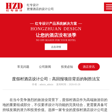
红专设计
更懂酒店的设计公司
红专设计产品系统解决方案
HONGZHUAN DESIGN
让您的酒店没有淡季
NO OFF-SEASON FOR YOUR HOTEL
点击详情
常见问题
公司新闻
投资必知
酒店资讯
度假村酒店设计公司：高回报项目背后的制胜法宝
作者：admin_admin 发布时间：2026-05-28
在当今竞争激烈的旅游业背景下，度假村酒店作为高端旅游目的
地的重要组成部分，不仅要求设计与功能的完美结合，更需要具备可
持续发展的潜力和投资价值。选择一家专业的度假
村酒店设计公司是