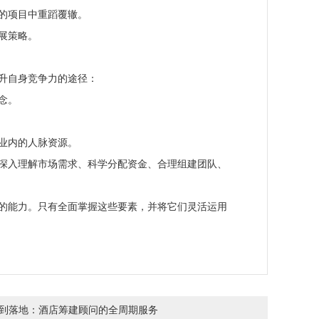
的项目中重蹈覆辙。
展策略。
升自身竞争力的途径：
念。
业内的人脉资源。
深入理解市场需求、科学分配资金、合理组建团队、
的能力。只有全面掌握这些要素，并将它们灵活运用
到落地：酒店筹建顾问的全周期服务