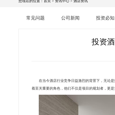
您现在的位置：
首页
>
资讯中心
>
酒店资讯
常见问题
公司新闻
投资必知
投资酒
在当今酒店行业竞争日益激烈的背景下，无论是
着至关重要的角色，他们不仅是项目的规划者，更是