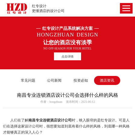
红专设计
更懂酒店的设计公司
红专设计产品系统解决方案
HONGZHUAN DESIGN
让您的酒店没有淡季
NO OFF-SEASON FOR YOUR HOTEL
点击详情
常见问题
公司新闻
投资必知
酒店资讯
南昌专业连锁酒店设计公司会选择什么样的风格
作者：hongzhuan 发布时间：2021-06-12
人们在了解
南昌专业连锁酒店设计公司
时，映入眼帘的是红专设计。可是人
们在选择这家设计公司时，很想要知道到底有着什么样的风格，到底哪一种风格
才能够真正的深入人心？