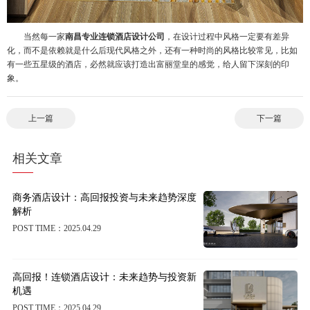
当然每一家
南昌专业连锁酒店设计公司
，在设计过程中风格一定要有差异
化，而不是依赖就是什么后现代风格之外，还有一种时尚的风格比较常见，比如
有一些五星级的酒店，必然就应该打造出富丽堂皇的感觉，给人留下深刻的印
象。
上一篇
下一篇
相关文章
商务酒店设计：高回报投资与未来趋势深度
解析
POST TIME：2025.04.29
高回报！连锁酒店设计：未来趋势与投资新
机遇
POST TIME：2025.04.29